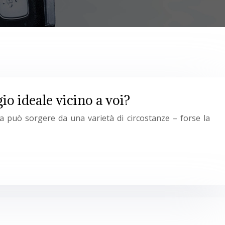
o ideale vicino a voi?
a può sorgere da una varietà di circostanze – forse la