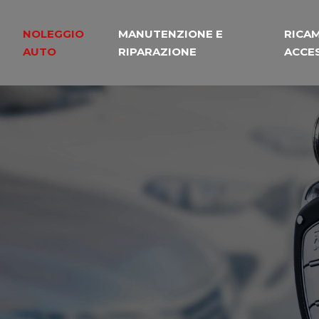
NOLEGGIO
MANUTENZIONE E
RICAM
AUTO
RIPARAZIONE
ACCE