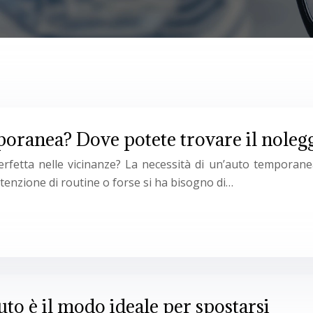
oranea? Dove potete trovare il noleggi
erfetta nelle vicinanze? La necessità di un’auto temporane
enzione di routine o forse si ha bisogno di…
auto è il modo ideale per spostarsi