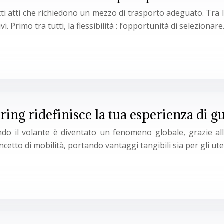
tti atti che richiedono un mezzo di trasporto adeguato. Tra le
 Primo tra tutti, la flessibilità : l’opportunità di selezionar
aring ridefinisce la tua esperienza di g
ndo il volante è diventato un fenomeno globale, grazie all
cetto di mobilità, portando vantaggi tangibili sia per gli ut