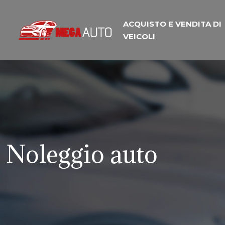
ACQUISTO E VENDITA DI
VEICOLI
Noleggio auto