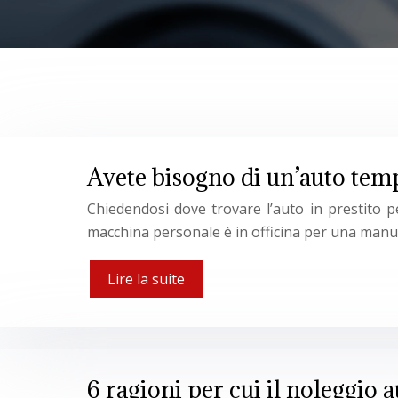
Avete bisogno di un’auto temp
Chiedendosi dove trovare l’auto in prestito p
macchina personale è in officina per una manut
Lire la suite
6 ragioni per cui il noleggio 