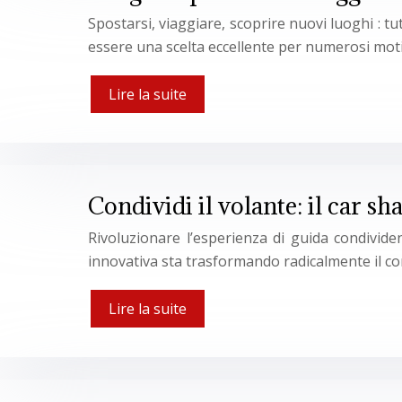
Spostarsi, viaggiare, scoprire nuovi luoghi : tu
essere una scelta eccellente per numerosi motivi.
Lire la suite
Condividi il volante: il car sh
Rivoluzionare l’esperienza di guida condivide
innovativa sta trasformando radicalmente il con
Lire la suite