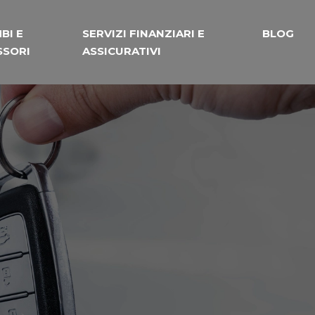
BI E
SERVIZI FINANZIARI E
BLOG
SSORI
ASSICURATIVI