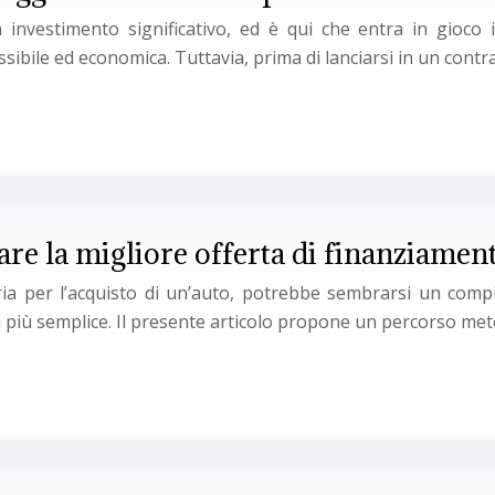
nvestimento significativo, ed è qui che entra in gioco il 
sibile ed economica. Tuttavia, prima di lanciarsi in un contr
are la migliore offerta di finanziament
iaria per l’acquisto di un’auto, potrebbe sembrarsi un com
ta più semplice. Il presente articolo propone un percorso me