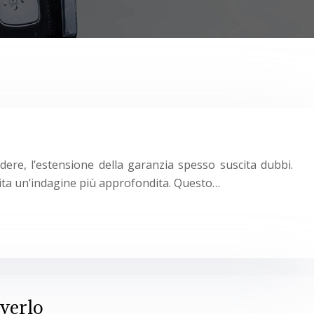
dere, l’estensione della garanzia spesso suscita dubbi.
rita un’indagine più approfondita. Questo…
iverlo