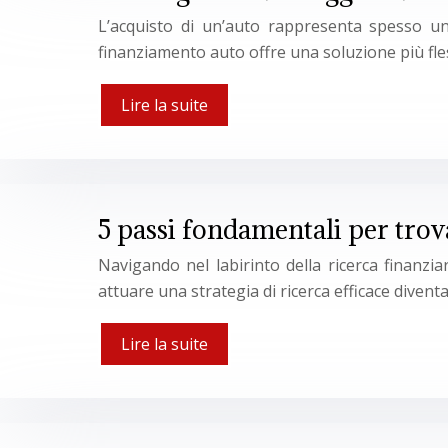
L’acquisto di un’auto rappresenta spesso un i
finanziamento auto offre una soluzione più fles
Lire la suite
5 passi fondamentali per trov
Navigando nel labirinto della ricerca finanz
attuare una strategia di ricerca efficace diven
Lire la suite