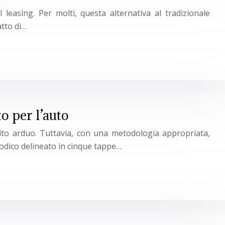
leasing. Per molti, questa alternativa al tradizionale
atto di…
o per l’auto
pito arduo. Tuttavia, con una metodologia appropriata,
todico delineato in cinque tappe…