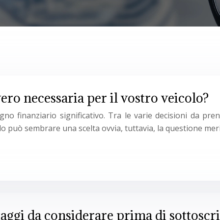
ero necessaria per il vostro veicolo?
o finanziario significativo. Tra le varie decisioni da pren
lo può sembrare una scelta ovvia, tuttavia, la questione me
taggi da considerare prima di sottoscr