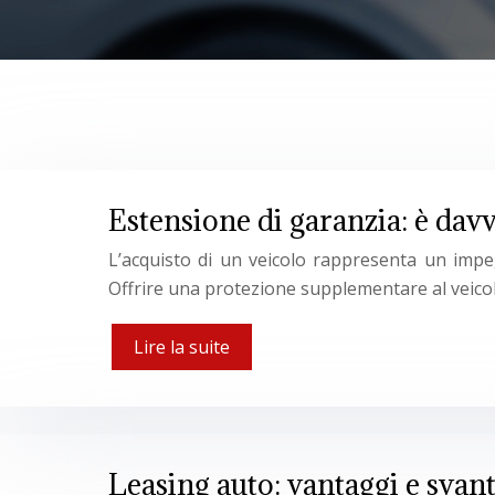
Estensione di garanzia: è davv
L’acquisto di un veicolo rappresenta un impegn
Offrire una protezione supplementare al veico
Lire la suite
Leasing auto: vantaggi e svan