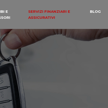
BI E
SERVIZI FINANZIARI E
BLOG
SSORI
ASSICURATIVI