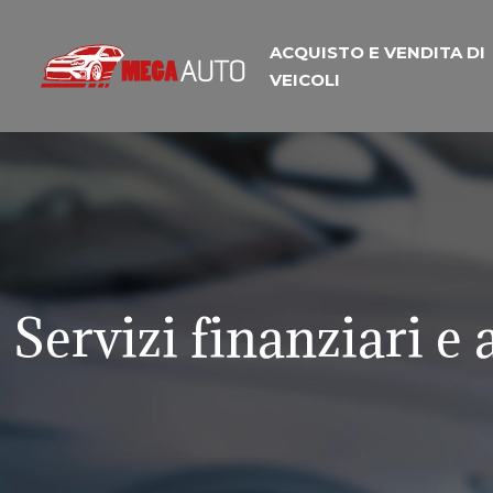
ACQUISTO E VENDITA DI
VEICOLI
Servizi finanziari e 